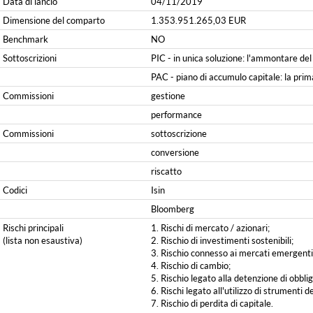
Data di lancio
04/11/2019
Dimensione del comparto
1.353.951.265,03 EUR
Benchmark
NO
Sottoscrizioni
PIC - in unica soluzione: l'ammontare de
PAC - piano di accumulo capitale: la prim
Commissioni
gestione
performance
Commissioni
sottoscrizione
conversione
riscatto
Codici
Isin
Bloomberg
Rischi principali
1. Rischi di mercato / azionari;
(lista non esaustiva)
2. Rischio di investimenti sostenibili;
3. Rischio connesso ai mercati emergenti
4. Rischio di cambio;
5. Rischio legato alla detenzione di obbliga
6. Rischi legato all'utilizzo di strumenti de
7. Rischio di perdita di capitale.