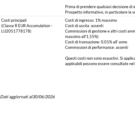
Prima di prendere qualsiasi decisione di 
Prospetto informativo, in particolare la
Costi principali
Costi di ingresso: 1% massimo
(Classe R EUR Accumulation -
Costi di uscita: assenti
LU2051778178)
Commissioni di gestione e altri costi ammi
massimo all'1,55%)
Costi di transazione: 0,01% all' anno
Commissioni di performance: assenti
Questi costi non sono esaustivi. Si applica
applicabili possono essere consultate nel
Dati aggiornati al30/06/2026