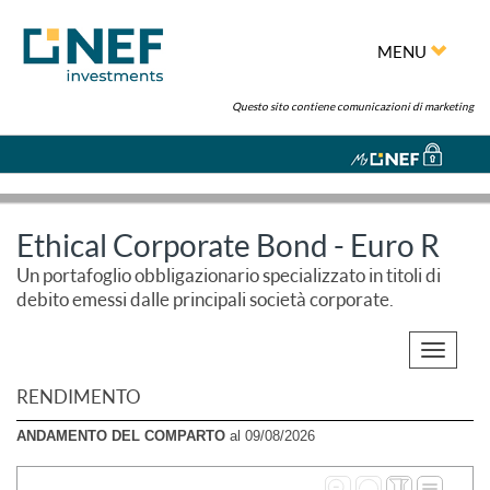
MENU
Questo sito contiene comunicazioni di marketing
Ethical Corporate Bond - Euro R
Un portafoglio obbligazionario specializzato in titoli di
debito emessi dalle principali società corporate.
Toggle
navigati
RENDIMENTO