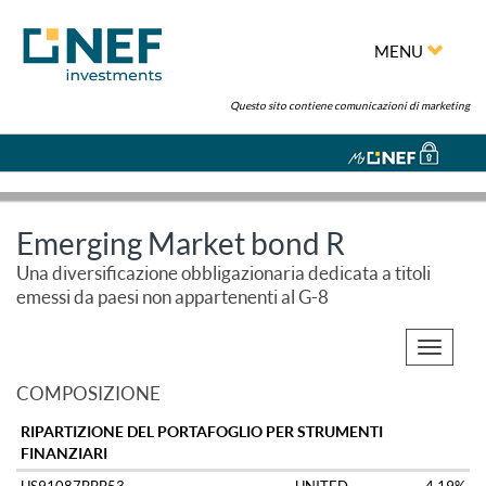
MENU
Questo sito contiene comunicazioni di marketing
Emerging Market bond R
Una diversificazione obbligazionaria dedicata a titoli
emessi da paesi non appartenenti al G-8
Toggle
navigati
COMPOSIZIONE