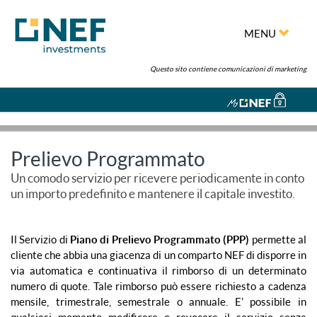
MENU
Questo sito contiene comunicazioni di marketing
Prelievo Programmato
Un comodo servizio per ricevere periodicamente in conto
un importo predefinito e mantenere il capitale investito.
Il Servizio di
Piano di Prelievo Programmato (PPP)
permette al
cliente che abbia una giacenza di un comparto NEF di disporre in
via automatica e continuativa il rimborso di un determinato
numero di quote. Tale rimborso può essere richiesto a cadenza
mensile, trimestrale, semestrale o annuale. E’ possibile in
qualsiasi momento modificare o revocare il servizio senza