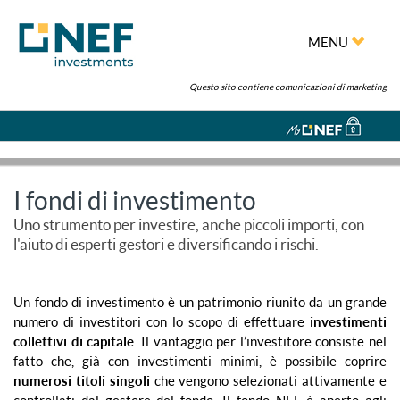
MENU
Questo sito contiene comunicazioni di marketing
I fondi di investimento
Uno strumento per investire, anche piccoli importi, con
l'aiuto di esperti gestori e diversificando i rischi.
Un fondo di investimento è un patrimonio riunito da un grande
numero di investitori con lo scopo di effettuare
investimenti
collettivi di capitale
. Il vantaggio per l’investitore consiste nel
fatto che, già con investimenti minimi, è possibile coprire
numerosi titoli singoli
che vengono selezionati attivamente e
controllati dal gestore del fondo. Il fondo NEF è aperto agli