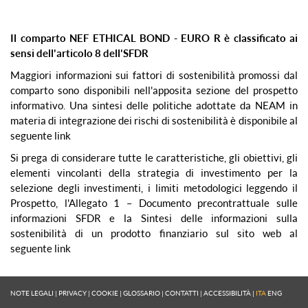
Il comparto NEF ETHICAL BOND - EURO R è classificato ai
sensi dell'articolo 8 dell'SFDR
Maggiori informazioni sui fattori di sostenibilità promossi dal
comparto sono disponibili nell'apposita sezione del prospetto
informativo. Una sintesi delle politiche adottate da NEAM in
materia di integrazione dei rischi di sostenibilità è disponibile al
seguente
link
Si prega di considerare tutte le caratteristiche, gli obiettivi, gli
elementi vincolanti della strategia di investimento per la
selezione degli investimenti, i limiti metodologici leggendo il
Prospetto, l'Allegato 1 – Documento precontrattuale sulle
informazioni SFDR e la Sintesi delle informazioni sulla
sostenibilità di un prodotto finanziario sul sito web al
seguente
link
NOTE LEGALI
|
PRIVACY
|
COOKIE
|
GLOSSARIO
|
CONTATTI
|
ACCESSIBILITÀ
|
ITA
ENG