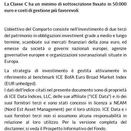
La Classe C ha un minimo di sottoscrizione fissato in 50.000
euro e costi di gestione più favorevoli.
L’obiettivo del Comparto consiste nell'investimento di due terzi
del patrimonio in obbligazioni investment grade a medio e lungo
termine, scambiate sui mercati finanziari della zona euro, ed
emesse da società o governi nazionali europei, agenzie
governative europee e organizzazioni sovranazionali situate in
Europa.
La strategia di investimento è gestita attivamente in
riferimento al benchmark ICE BofA Euro Broad Market Index
(EUR unhedged).
I dati dell'indice citati nel presente documento sono di proprietà
di ICE Data Indices, LLC, delle sue affiliate ("ICE Data") e /o dei
suoi fornitori terzi e sono stati concessi in licenza a NEAM
(Nord Est Asset Management) per il loro utilizzo. ICE Data e i
suoi fornitori terzi non si assumono alcuna responsabilità in
relazione al loro utilizzo. Per la versione completa del
disclaimer, si veda il Prospetto Informativo del Fondo.