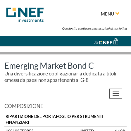
MENU
Questo sito contiene comunicazioni di marketing
Emerging Market Bond C
Una diversificazione obbligazionaria dedicata a titoli
emessi da paesi non appartenenti al G-8
Toggle
navigati
COMPOSIZIONE