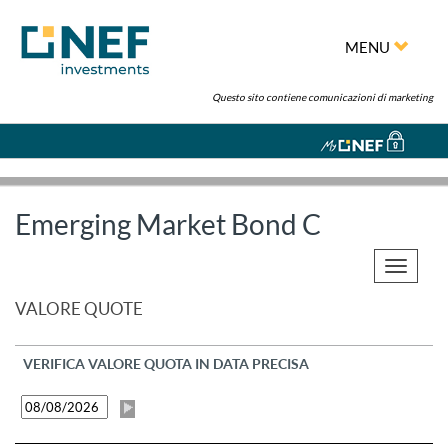
MENU
Questo sito contiene comunicazioni di marketing
Emerging Market Bond C
Toggle
navigati
VALORE QUOTE