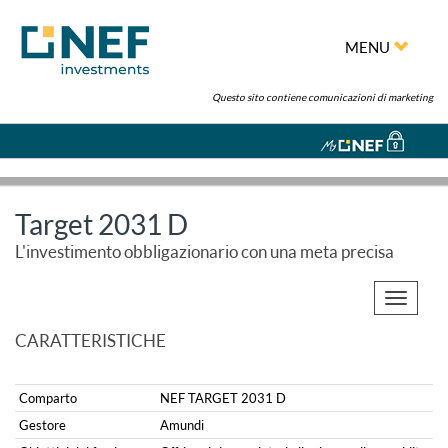
MENU
Questo sito contiene comunicazioni di marketing
Target 2031 D
L'investimento obbligazionario con una meta precisa
Toggle
navigati
CARATTERISTICHE