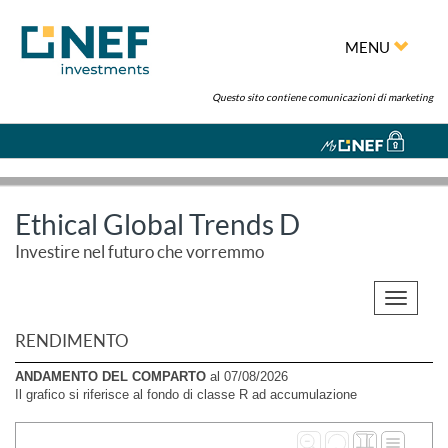
MENU
Questo sito contiene comunicazioni di marketing
Ethical Global Trends D
Investire nel futuro che vorremmo
Toggle
navigati
RENDIMENTO